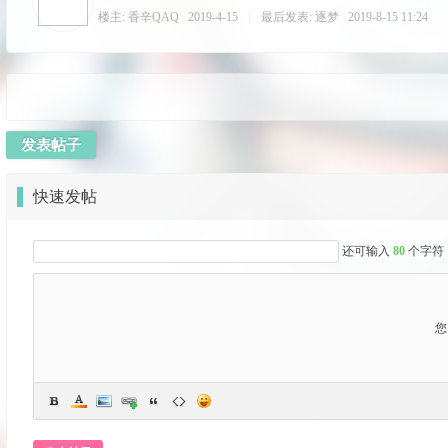
楼主:
香辛QAQ
2019-4-15
|
最后发表:
逐梦
2019-8-15 11:24
发表帖子
G-
快速发帖
还可输入
80
个字符
您
M