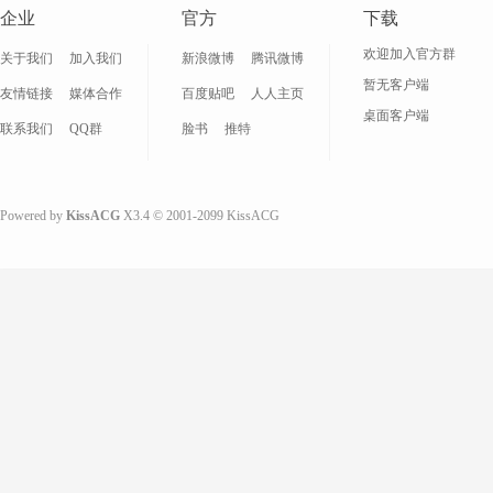
企业
官方
下载
欢迎加入官方群
关于我们
加入我们
新浪微博
腾讯微博
漫
暂无客户端
友情链接
媒体合作
百度贴吧
人人主页
桌面客户端
联系我们
QQ群
脸书
推特
Powered by
KissACG
X3.4
© 2001-2099
KissACG
资