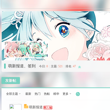
ss
A
萌新报道、签到
今日:
0
|
主题:
521
|
排名:
47
发新帖
全部主题
最新
热门
热帖
精华
更多
C
萌新报道