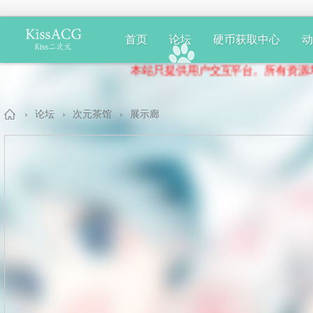
首页
论坛
硬币获取中心
本站只提供用户交互平台。所有资源均为
›
论坛
›
次元茶馆
›
展示廊
Ki