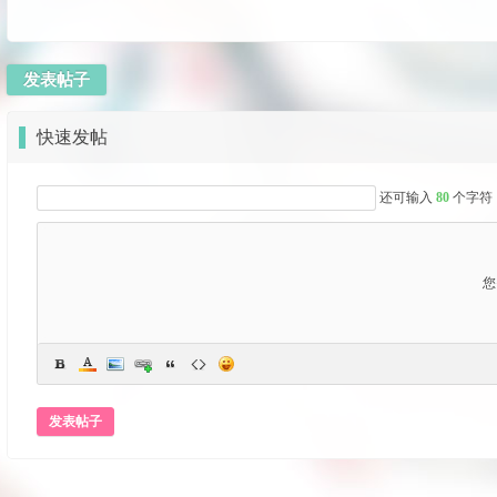
发表帖子
快速发帖
G-
还可输入
80
个字符
您
M
发表帖子