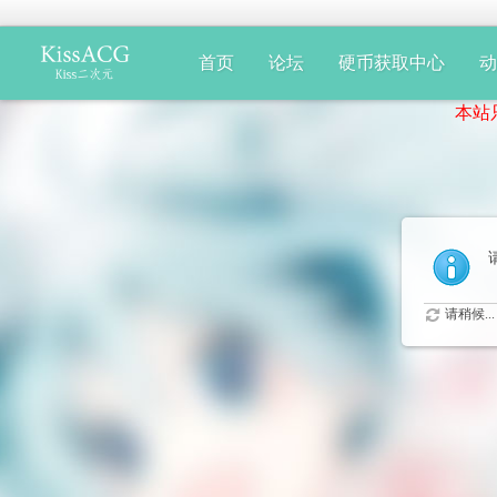
首页
论坛
硬币获取中心
本站只提
请稍候...