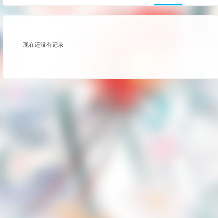
ss
现在还没有记录
A
C