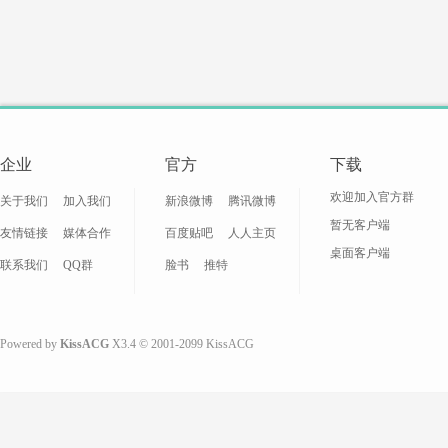
企业
官方
下载
欢迎加入官方群
关于我们
加入我们
新浪微博
腾讯微博
暂无客户端
友情链接
媒体合作
百度贴吧
人人主页
桌面客户端
联系我们
QQ群
脸书
推特
Powered by
KissACG
X3.4
© 2001-2099
KissACG