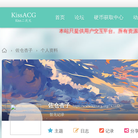
首页
论坛
硬币获取中心
本站只提供用户交互平台。所有资源均为
›
佐仓杏子
›
个人资料
Ki
佐仓杏子
https://www.kissacg.org/?43112
暂无记录
主题
日志
记录
分