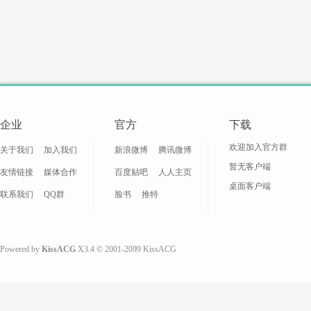
-
企业
官方
下载
欢迎加入官方群
关于我们
加入我们
新浪微博
腾讯微博
暂无客户端
友情链接
媒体合作
百度贴吧
人人主页
桌面客户端
联系我们
QQ群
脸书
推特
动
Powered by
KissACG
X3.4
© 2001-2099
KissACG