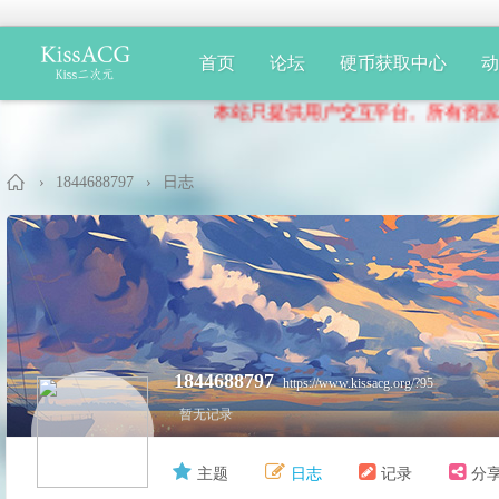
首页
论坛
硬币获取中心
本站只提供用户交互平台。所有资源均为
›
1844688797
›
日志
Ki
1844688797
https://www.kissacg.org/?95
暂无记录
主题
日志
记录
分