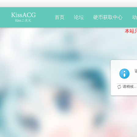
首页
论坛
硬币获取中心
本站只提供
请稍候...