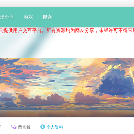
动漫分享
游戏
搜索
供用户交互平台。所有资源均为网友分享，未经许可不得它用！
享
留言板
个人资料