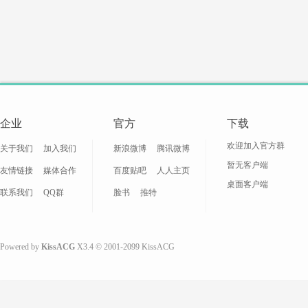
-
企业
官方
下载
欢迎加入官方群
关于我们
加入我们
新浪微博
腾讯微博
暂无客户端
友情链接
媒体合作
百度贴吧
人人主页
桌面客户端
联系我们
QQ群
脸书
推特
动
Powered by
KissACG
X3.4
© 2001-2099
KissACG