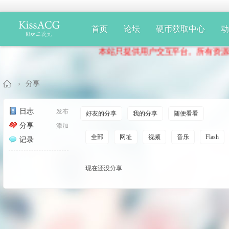
首页
论坛
硬币获取中心
本站只提供用户交互平台。所有资源均为
›
分享
日志
发布
好友的分享
我的分享
随便看看
分享
添加
Ki
全部
网址
视频
音乐
Flash
记录
现在还没分享