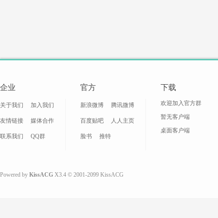
-
企业
官方
下载
欢迎加入官方群
关于我们
加入我们
新浪微博
腾讯微博
暂无客户端
友情链接
媒体合作
百度贴吧
人人主页
桌面客户端
联系我们
QQ群
脸书
推特
动
Powered by
KissACG
X3.4
© 2001-2099
KissACG