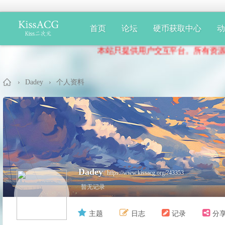
首页
论坛
硬币获取中心
本站只提供用户交互平台。所有资源均为
›
Dadey
›
个人资料
Ki
Dadey
https://www.kissacg.org/?43353
暂无记录
主题
日志
记录
分