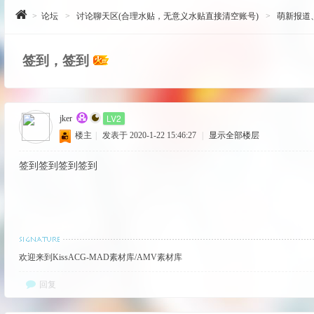
>
论坛
>
讨论聊天区(合理水贴，无意义水贴直接清空账号)
>
萌新报道
签到，签到
LV2
jker
楼主
|
发表于 2020-1-22 15:46:27
|
显示全部楼层
签到签到签到签到
欢迎来到KissACG-MAD素材库/AMV素材库
回复