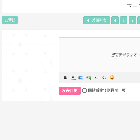
下一
发新帖
返回列表
1
2
您需要登录后才
回帖后跳转到最后一页
发表回复