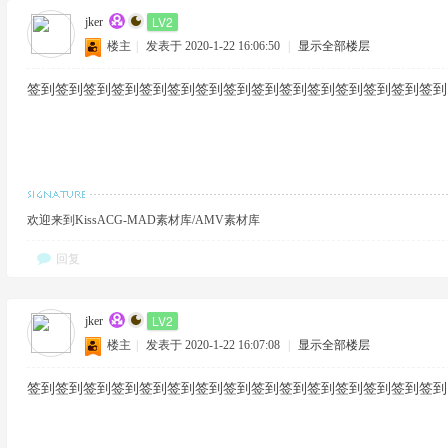
LV2
jker
楼主
|
发表于 2020-1-22 16:06:50
|
显示全部楼层
签到签到签到签到签到签到签到签到签到签到签到签到签到签到签到
欢迎来到KissACG-MAD素材库/AMV素材库
回复
LV2
jker
楼主
|
发表于 2020-1-22 16:07:08
|
显示全部楼层
签到签到签到签到签到签到签到签到签到签到签到签到签到签到签到