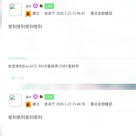
LV2
jker
楼主
|
发表于 2020-1-22 15:46:43
|
显示全部楼层
签到签到签到签到
欢迎来到KissACG-MAD素材库/AMV素材库
回复
LV2
jker
楼主
|
发表于 2020-1-22 15:46:59
|
显示全部楼层
签到签到签到签到