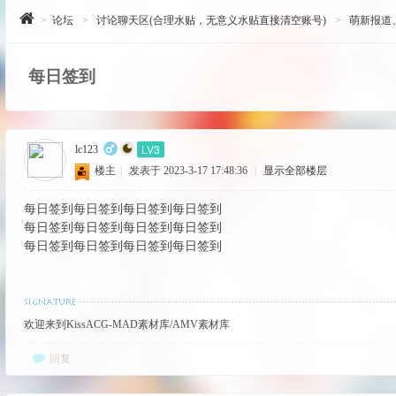
>
论坛
>
讨论聊天区(合理水贴，无意义水贴直接清空账号)
>
萌新报道
每日签到
LV3
lc123
楼主
|
发表于 2023-3-17 17:48:36
|
显示全部楼层
每日签到每日签到每日签到每日签到
每日签到每日签到每日签到每日签到
每日签到每日签到每日签到每日签到
欢迎来到KissACG-MAD素材库/AMV素材库
回复