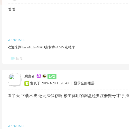
看看
欢迎来到KissACG-MAD素材库/AMV素材库
回复
LV2
观察者
发表于 2019-3-20 11:26:40
|
显示全部楼层
看半天 下载不成 还无法保存啊 楼主你用的网盘还要注册账号才行 