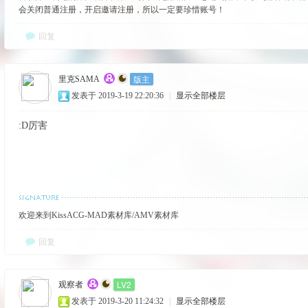
会关闭普通注册，开启邀请注册，所以一定要珍惜账号！
回复
版主
里克SAMA
发表于 2019-3-19 22:20:36
|
显示全部楼层
:D厉害
欢迎来到KissACG-MAD素材库/AMV素材库
回复
LV2
观察者
发表于 2019-3-20 11:24:32
|
显示全部楼层