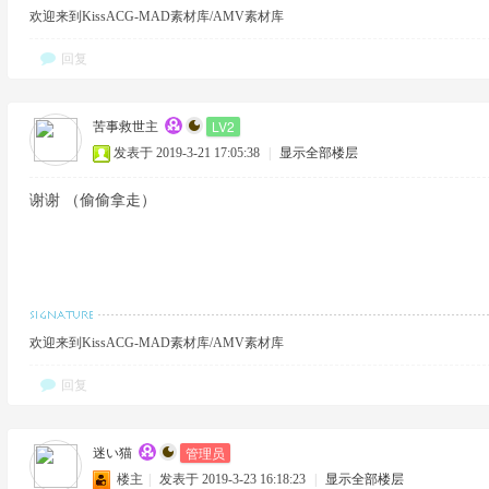
欢迎来到KissACG-MAD素材库/AMV素材库
回复
LV2
苦事救世主
发表于 2019-3-21 17:05:38
|
显示全部楼层
谢谢 （偷偷拿走）
欢迎来到KissACG-MAD素材库/AMV素材库
回复
管理员
迷い猫
楼主
|
发表于 2019-3-23 16:18:23
|
显示全部楼层