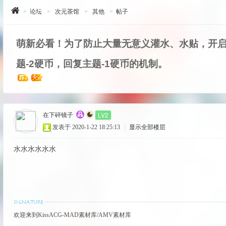
>
论坛
>
次元茶馆
>
其他
>
帖子
萌新必看！为了防止大量无意义灌水、水贴，开
题-2硬币，回复主题-1硬币的机制。
LV2
在下碎镜子
发表于 2020-1-22 18:25:13
|
显示全部楼层
水水水水水水
欢迎来到KissACG-MAD素材库/AMV素材库