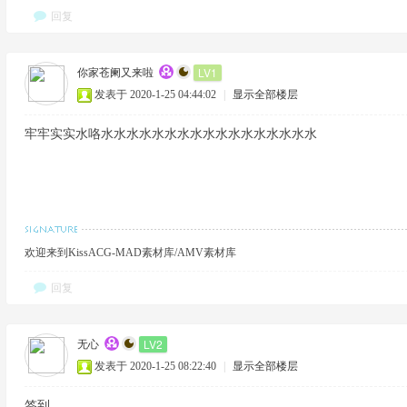
回复
LV1
你家苍阑又来啦
发表于 2020-1-25 04:44:02
|
显示全部楼层
牢牢实实水咯水水水水水水水水水水水水水水水水水
欢迎来到KissACG-MAD素材库/AMV素材库
回复
LV2
无心
发表于 2020-1-25 08:22:40
|
显示全部楼层
签到