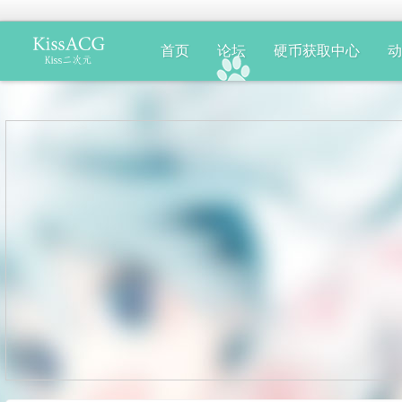
首页
论坛
硬币获取中心