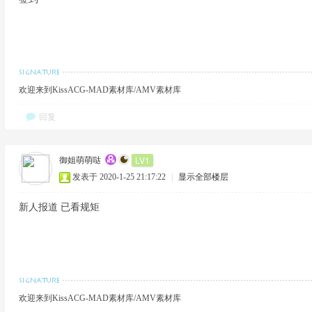
欢迎来到KissACG-MAD素材库/AMV素材库
回复
LV1
御姐萌萌哒
发表于 2020-1-25 21:17:22
|
显示全部楼层
新人报道 已看规矩
欢迎来到KissACG-MAD素材库/AMV素材库