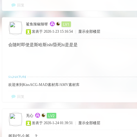
回复
LV1
鲨鱼辣椒辣呀
发表于 2020-1-23 15:16:54
|
显示全部楼层
会随时即使是斯哈斯ishi昏死hi是是是
欢迎来到KissACG-MAD素材库/AMV素材库
回复
LV2
无心
发表于 2020-1-24 01:39:51
|
显示全部楼层
签到怎么签。？